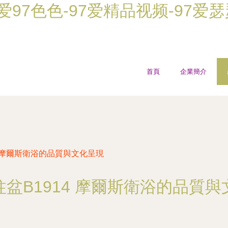
爱爱97色色-97爱精品视频-97爱瑟
首頁
企業簡介
4 摩爾斯衛浴的品質與文化呈現
盆B1914 摩爾斯衛浴的品質