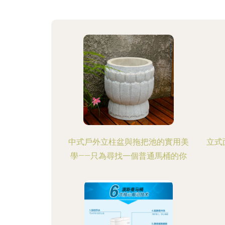
中式戶外立柱盆與拖把池的實用美
立式
學——只為尋找一個普通馬桶的你