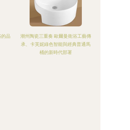
浴的品
潮州陶瓷三重奏 歐爾曼衛浴工藝傳
承、卡芙妮綠色智能與經典普通馬
桶的新時代部署