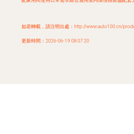
配家用民使用日常需求綜合適用室內環境很裝協配套
如若轉載，請注明出處：http://www.auto100.cn/product
更新時間：2026-06-19 08:07:20