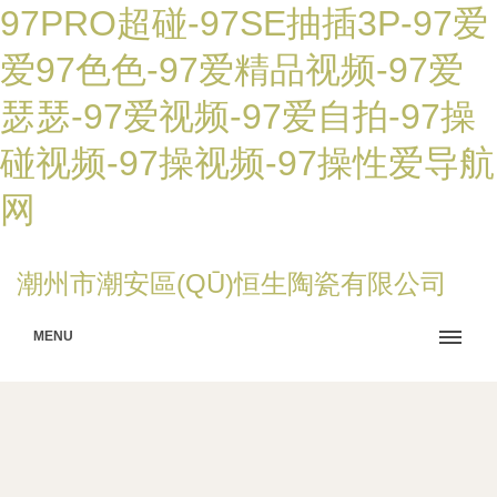
97PRO超碰-97SE抽插3P-97爱
爱97色色-97爱精品视频-97爱
瑟瑟-97爱视频-97爱自拍-97操
碰视频-97操视频-97操性爱导航
网
潮州市潮安區(QŪ)恒生陶瓷有限公司
MENU