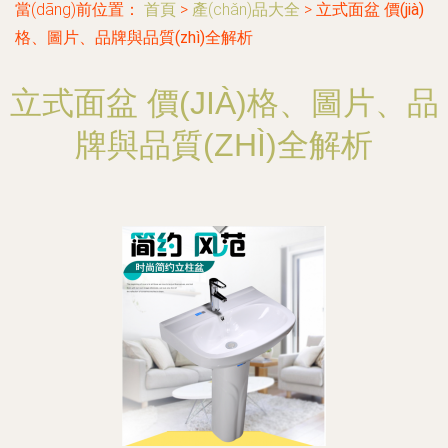
當(dāng)前位置：
首頁
>
產(chǎn)品大全
>
立式面盆 價(jià)
格、圖片、品牌與品質(zhì)全解析
立式面盆 價(JIÀ)格、圖片、品
牌與品質(ZHÌ)全解析